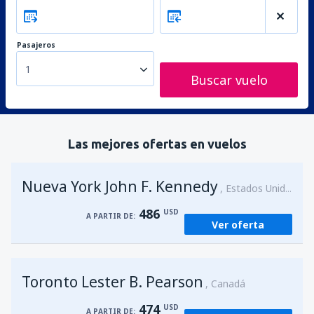
Pasajeros
1
Buscar vuelo
Las mejores ofertas en vuelos
Nueva York John F. Kennedy
Estados Unidos
486
USD
A PARTIR DE:
Ver oferta
Toronto Lester B. Pearson
Canadá
474
USD
A PARTIR DE: