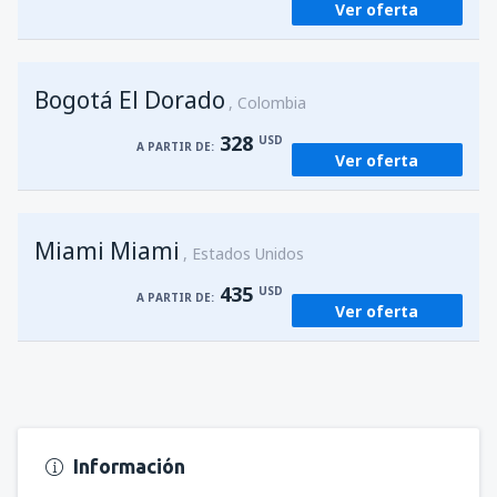
Ver oferta
Bogotá El Dorado
Colombia
328
USD
A PARTIR DE:
Ver oferta
Miami Miami
Estados Unidos
435
USD
A PARTIR DE:
Ver oferta
Información