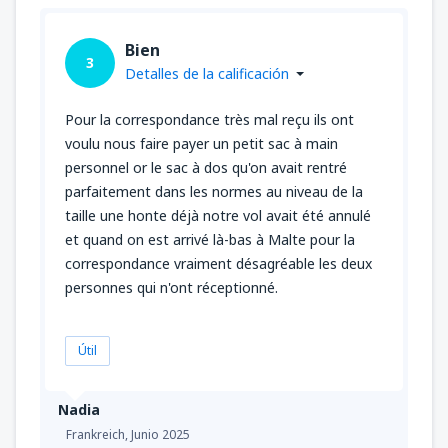
Bien
3
Detalles de la calificación
Pour la correspondance très mal reçu ils ont
voulu nous faire payer un petit sac à main
personnel or le sac à dos qu'on avait rentré
parfaitement dans les normes au niveau de la
taille une honte déjà notre vol avait été annulé
et quand on est arrivé là-bas à Malte pour la
correspondance vraiment désagréable les deux
personnes qui n'ont réceptionné.
Útil
Nadia
Frankreich,
Junio 2025