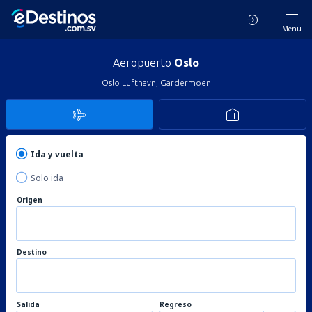
Menú
Aeropuerto
Oslo
Oslo Lufthavn, Gardermoen
Ida y vuelta
Solo ida
Origen
Destino
Salida
Regreso