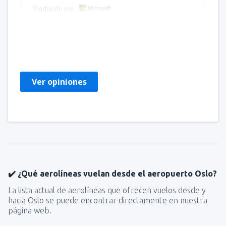
Traducido por
Elena Daniela
Romania,
Enero 2025
Ver opiniones
✔️ ¿Qué aerolíneas vuelan desde el aeropuerto Oslo?
La lista actual de aerolíneas que ofrecen vuelos desde y
hacia Oslo se puede encontrar directamente en nuestra
página web.