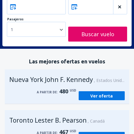
Pasajeros
1
Buscar vuelo
Las mejores ofertas en vuelos
Nueva York John F. Kennedy
Estados Unidos
480
USD
A PARTIR DE:
Ver oferta
Toronto Lester B. Pearson
Canadá
467
USD
A PARTIR DE: