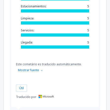
Estacionamientos:
5
Limpieza:
5
Servicios:
5
Llegada:
5
Este cometário es traducido automáticamente.
Mostrar fuente
Útil
Traducido por