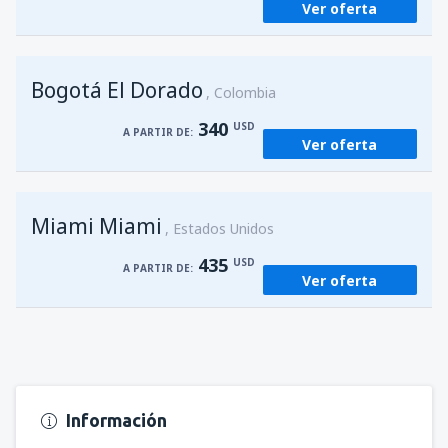
Ver oferta
Bogotá El Dorado
Colombia
340
USD
A PARTIR DE:
Ver oferta
Miami Miami
Estados Unidos
435
USD
A PARTIR DE:
Ver oferta
Información