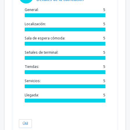
General:
5
Localización:
5
Sala de espera cómoda:
5
Señales de terminal:
5
Tiendas:
5
Servicios:
5
Llegada:
5
Útil