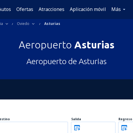
Autos
Ofertas
Atracciones
Aplicación móvil
Más
ña
Oviedo
Asturias
Aeropuerto
Asturias
Aeropuerto de Asturias
estino
Salida
Regreso