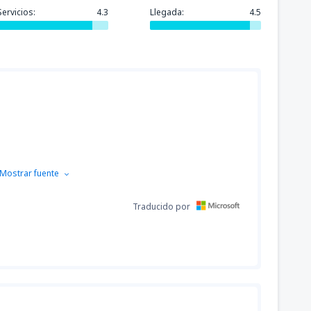
Servicios:
4.3
Llegada:
4.5
Mostrar fuente
Traducido por