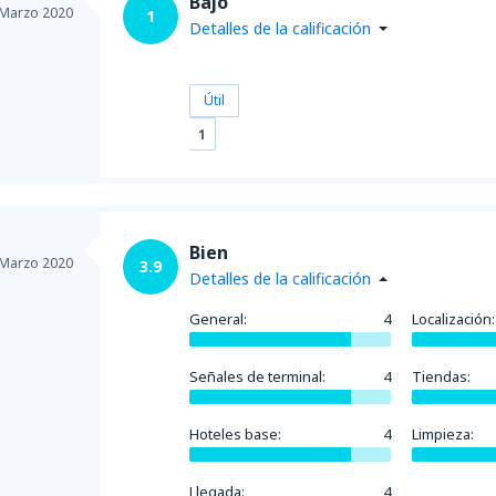
Bajo
Marzo 2020
1
Detalles de la calificación
Útil
1
Bien
Marzo 2020
3.9
Detalles de la calificación
General:
4
Localización:
Señales de terminal:
4
Tiendas:
Hoteles base:
4
Limpieza:
Llegada:
4