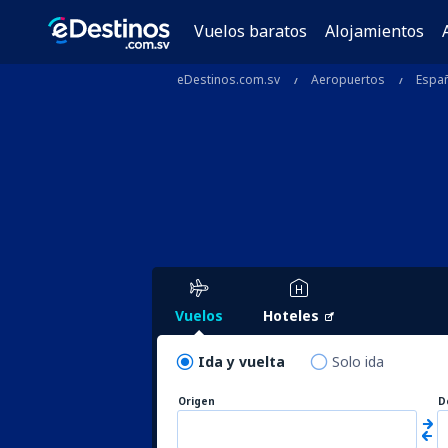
Vuelos baratos
Alojamientos
eDestinos.com.sv
Aeropuertos
Espa
Vuelos
Hoteles
Ida y vuelta
Solo ida
Origen
D