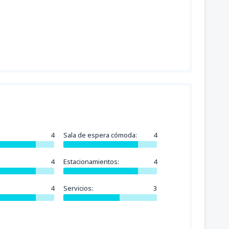
4
Sala de espera cómoda:
4
4
Estacionamientos:
4
4
Servicios:
3