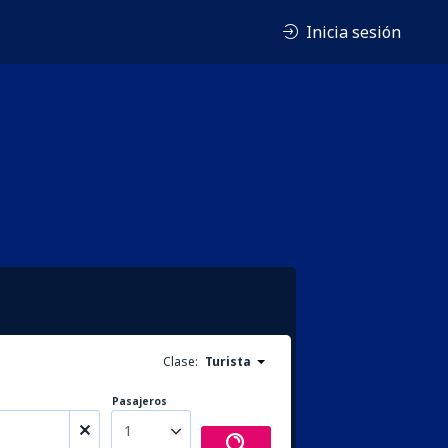
Inicia sesión
Clase:
Turista
Pasajeros
1