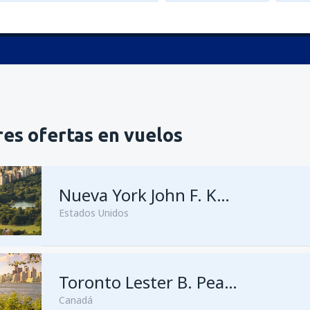
es ofertas en vuelos
Nueva York John F. Kennedy
Estados Unidos
Toronto Lester B. Pearson
Canadá