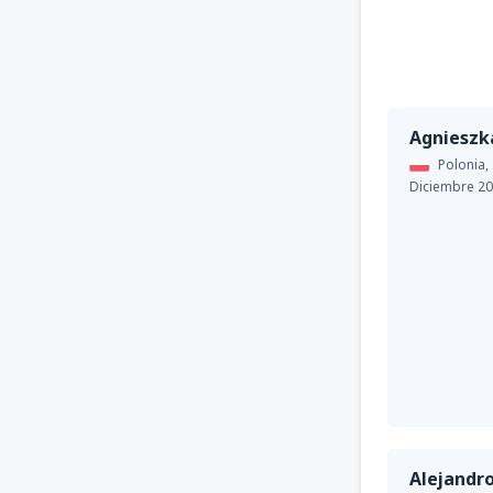
Agnieszk
Polonia,
Diciembre 2
Alejandr