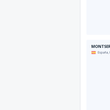
MONTSE
España,