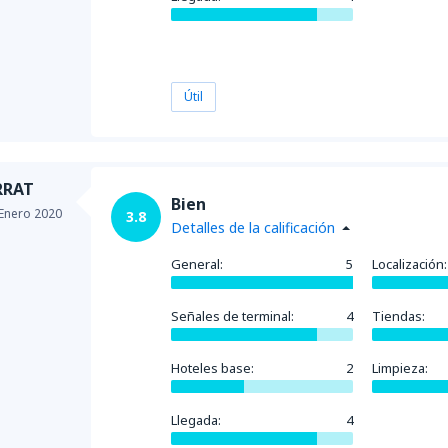
Útil
RRAT
Bien
Enero 2020
3.8
Detalles de la calificación
General:
5
Localización:
Señales de terminal:
4
Tiendas:
Hoteles base:
2
Limpieza:
Llegada:
4