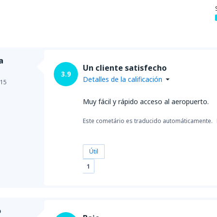
a
Un cliente satisfecho
3.9
Detalles de la calificación
015
Muy fácil y rápido acceso al aeropuerto.
Este cometário es traducido automáticamente.
Útil
1
o