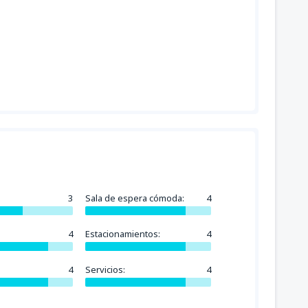
3
Sala de espera cómoda:
4
4
Estacionamientos:
4
4
Servicios:
4