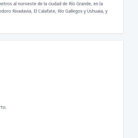
tros al noroeste de la ciudad de Río Grande, en la
oro Rivadavia, El Calafate, Río Gallegos y Ushuaia, y
rto.