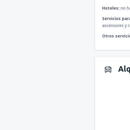
Hoteles:
no ha
Servicios par
ascensores y r
Otros servici
Alq