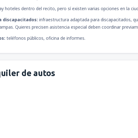
y hoteles dentro del recito, pero sí existen varias opciones en la ciu
a discapacitados:
infraestructura adaptada para discapacitados, qu
ampas. Quieres precisen asistencia especial deben coordinar previa
os:
teléfonos públicos, oficina de informes.
uiler de autos