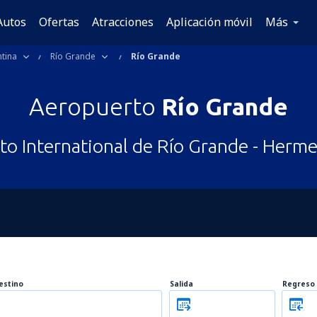
Autos
Ofertas
Atracciones
Aplicación móvil
Más
tina
Río Grande
Río Grande
Aeropuerto
Río Grande
o International de Río Grande - Herm
estino
Salida
Regreso