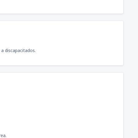
 a discapacitados.
rea.