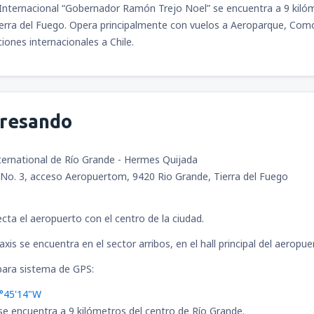
Internacional “Gobernador Ramón Trejo Noel” se encuentra a 9 kilóme
ierra del Fuego. Opera principalmente con vuelos a Aeroparque, Comod
iones internacionales a Chile.
gresando
ternational de Río Grande - Hermes Quijada
No. 3, acceso Aeropuertom, 9420 Rio Grande, Tierra del Fuego
ecta el aeropuerto con el centro de la ciudad.
xis se encuentra en el sector arribos, en el hall principal del aeropue
ara sistema de GPS:
7°45'14"W
se encuentra a 9 kilómetros del centro de Río Grande.