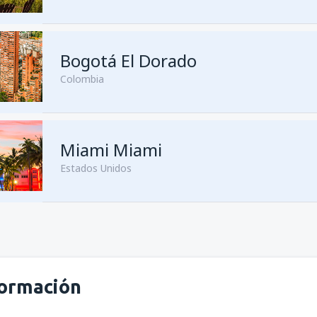
Bogotá El Dorado
Colombia
Miami Miami
Estados Unidos
formación