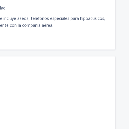
dad.
e incluye aseos, teléfonos especiales para hipoacúsicos,
mente con la compañía aérea.