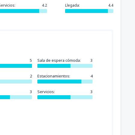
Servicios:
4.2
Llegada:
4.4
5
Sala de espera cómoda:
3
2
Estacionamientos:
4
3
Servicios:
3