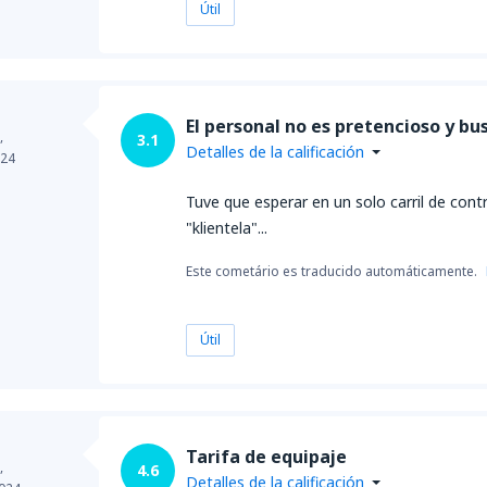
Útil
El personal no es pretencioso y bu
,
3.1
Detalles de la calificación
024
Tuve que esperar en un solo carril de con
"klientela"...
Este cometário es traducido automáticamente.
Útil
Tarifa de equipaje
,
4.6
Detalles de la calificación