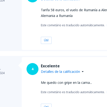
024
Tarifa 58 euros, el vuelo de Rumanía a Al
Alemania a Rumanía
Este cometário es traducido automáticamente.
Útil
Excelente
,
4
Detalles de la calificación
024
Me quedo con gripe en la cama...
Este cometário es traducido automáticamente.