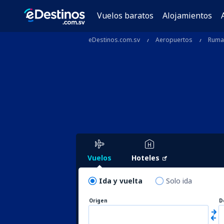
Vuelos baratos
Alojamientos
eDestinos.com.sv
Aeropuertos
Ruma
Vuelos
Hoteles
Ida y vuelta
Solo ida
Origen
D