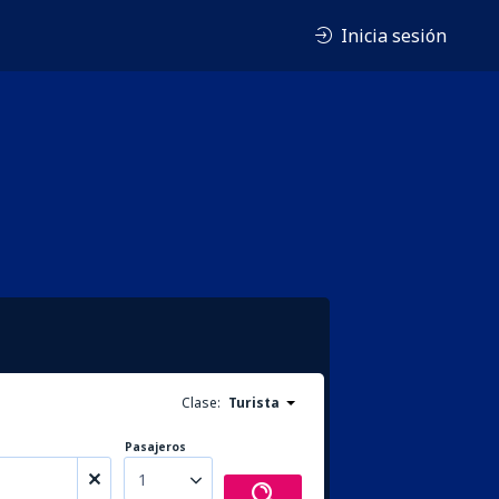
Inicia sesión
Clase:
Turista
Pasajeros
1