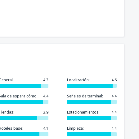
General:
4.3
Localización:
4.6
Sala de espera cómoda:
4.4
Señales de terminal:
4.4
Tiendas:
3.9
Estacionamientos:
4.4
Hoteles base:
4.1
Limpieza:
4.4