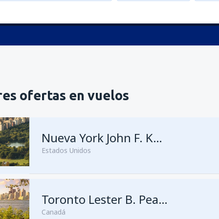
es ofertas en vuelos
Nueva York John F. Kennedy
Estados Unidos
Toronto Lester B. Pearson
Canadá