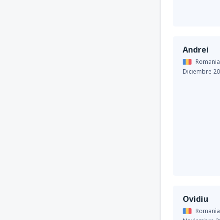
Andrei
Romania
Diciembre 2
Ovidiu
Romania