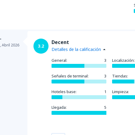
.
Decent
,
Abril 2026
3.2
Detalles de la calificación
General:
3
Localización:
Señales de terminal:
3
Tiendas:
Hoteles base:
1
Limpieza:
Llegada:
5