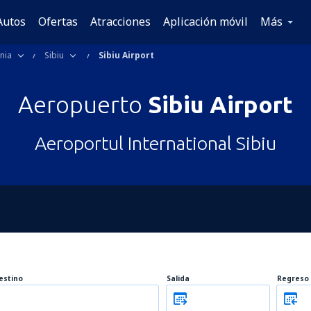
Autos
Ofertas
Atracciones
Aplicación móvil
Más
nia
Sibiu
Sibiu Airport
Aeropuerto
Sibiu Airport
Aeroportul International Sibiu
estino
Salida
Regreso