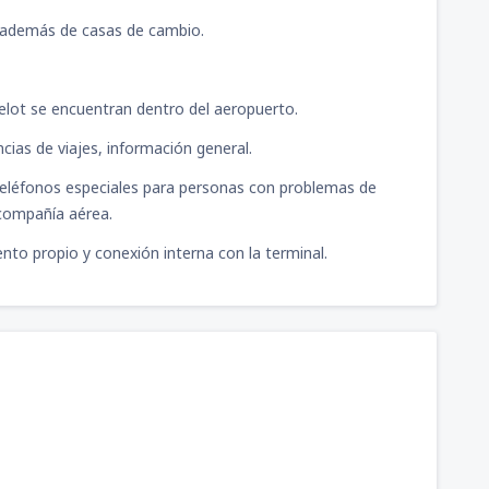
, además de casas de cambio.
elot se encuentran dentro del aeropuerto.
ncias de viajes, información general.
teléfonos especiales para personas con problemas de
 compañía aérea.
nto propio y conexión interna con la terminal.