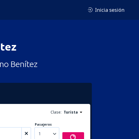
Inicia sesión
ítez
no Benítez
Clase:
Turista
Pasajeros
1