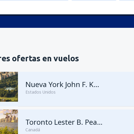
es ofertas en vuelos
Nueva York John F. Kennedy
Estados Unidos
Toronto Lester B. Pearson
Canadá