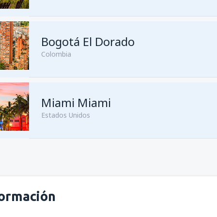
Bogotá El Dorado
Colombia
Miami Miami
Estados Unidos
formación