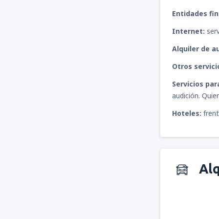
Entidades fin
Internet:
serv
Alquiler de a
Otros servici
Servicios par
audición. Quie
Hoteles:
frent
Alq