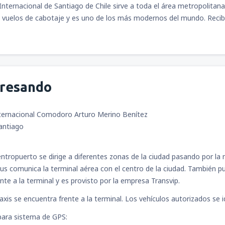
Internacional de Santiago de Chile sirve a toda el área metropolitana 
 vuelos de cabotaje y es uno de los más modernos del mundo. Recib
gresando
ternacional Comodoro Arturo Merino Benítez
Santiago
tropuerto se dirige a diferentes zonas de la ciudad pasando por la 
s comunica la terminal aérea con el centro de la ciudad. También pu
nte a la terminal y es provisto por la empresa Transvip.
xis se encuentra frente a la terminal. Los vehículos autorizados se ide
ara sistema de GPS: