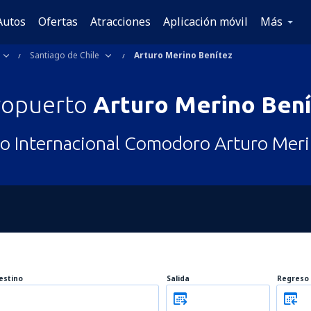
Autos
Ofertas
Atracciones
Aplicación móvil
Más
Santiago de Chile
Arturo Merino Benítez
ropuerto
Arturo Merino Ben
o Internacional Comodoro Arturo Meri
estino
Salida
Regreso