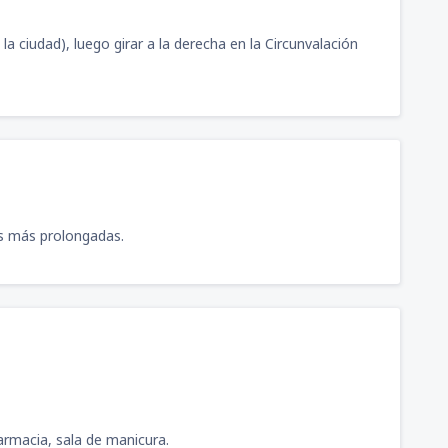
 la ciudad), luego girar a la derecha en la Circunvalación
as más prolongadas.
farmacia, sala de manicura.