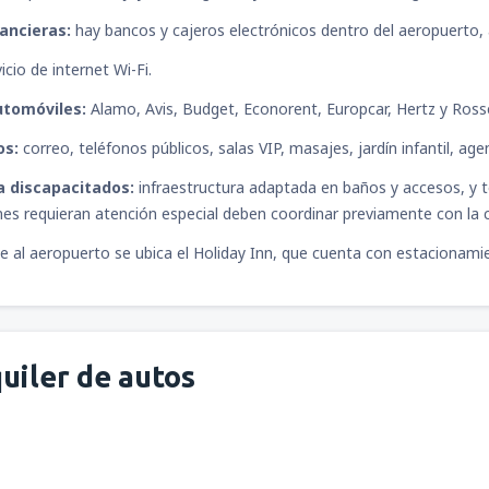
ancieras:
hay bancos y cajeros electrónicos dentro del aeropuerto
icio de internet Wi-Fi.
utomóviles:
Alamo, Avis, Budget, Econorent, Europcar, Hertz y Ross
os:
correo, teléfonos públicos, salas VIP, masajes, jardín infantil, age
a discapacitados:
infraestructura adaptada en baños y accesos, y 
nes requieran atención especial deben coordinar previamente con la
e al aeropuerto se ubica el Holiday Inn, que cuenta con estacionamie
uiler de autos