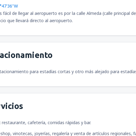
0°47'36"W
ácil de llegar al aeropuerto es por la calle Almeda (calle principal de
io que llevará directo al aeropuerto.
tacionamiento
tacionamiento para estadías cortas y otro más alejado para estadí
vicios
:
restaurante, cafetería, comidas rápidas y bar.
shop, vinotecas, joyerías, regalería y venta de artículos regionales, 