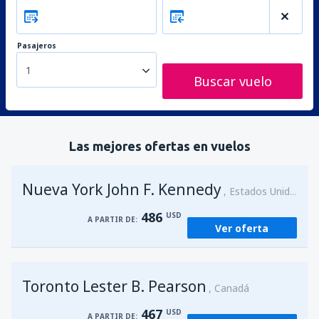
Pasajeros
1
Buscar vuelo
Las mejores ofertas en vuelos
Nueva York John F. Kennedy
Estados Unidos
486
USD
A PARTIR DE:
Ver oferta
Toronto Lester B. Pearson
Canadá
467
USD
A PARTIR DE: