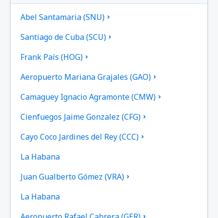
Abel Santamaria (SNU)
Santiago de Cuba (SCU)
Frank País (HOG)
Aeropuerto Mariana Grajales (GAO)
Camaguey Ignacio Agramonte (CMW)
Cienfuegos Jaime Gonzalez (CFG)
Cayo Coco Jardines del Rey (CCC)
La Habana
Juan Gualberto Gómez (VRA)
La Habana
Aeropuerto Rafael Cabrera (GER)