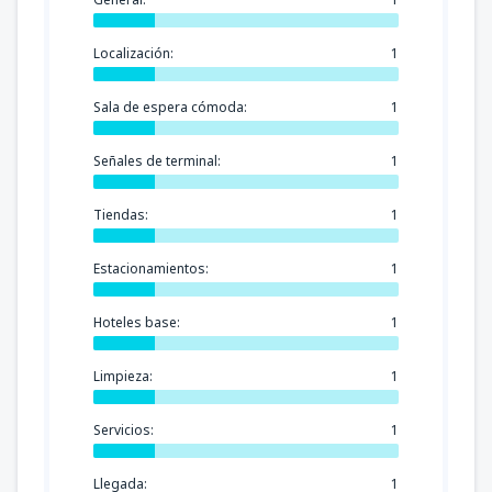
Localización:
1
Sala de espera cómoda:
1
Señales de terminal:
1
Tiendas:
1
Estacionamientos:
1
Hoteles base:
1
Limpieza:
1
Servicios:
1
Llegada:
1