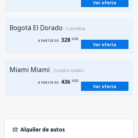
Ver oferta
Bogotá El Dorado
Colombia
328
USD
A PARTIR DE:
Ver oferta
Miami Miami
Estados Unidos
436
USD
A PARTIR DE:
Ver oferta
Alquiler de autos