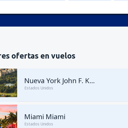
es ofertas en vuelos
Nueva York John F. Kennedy
Estados Unidos
Miami Miami
Estados Unidos