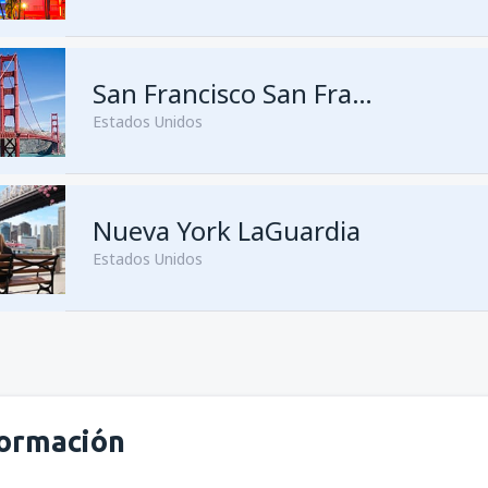
San Francisco San Francisco
Estados Unidos
Nueva York LaGuardia
Estados Unidos
formación