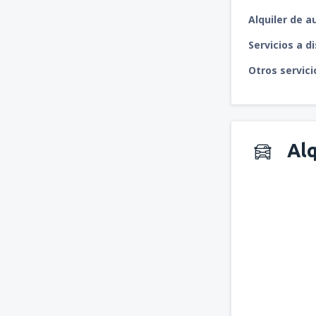
Alquiler de a
Servicios a d
Otros servici
Alq