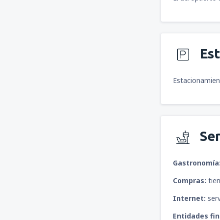
Es
Estacionamient
Ser
Gastronomía
Compras:
tien
Internet:
serv
Entidades fin