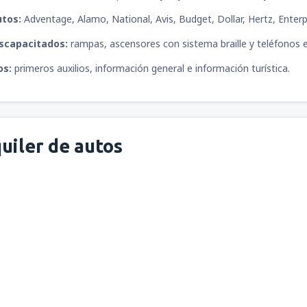
utos:
Adventage, Alamo, National, Avis, Budget, Dollar, Hertz, Enterpr
iscapacitados:
rampas, ascensores con sistema braille y teléfonos 
os:
primeros auxilios, información general e información turística.
uiler de autos