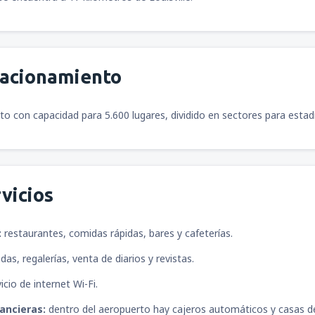
tacionamiento
o con capacidad para 5.600 lugares, dividido en sectores para estadí
vicios
:
restaurantes, comidas rápidas, bares y cafeterías.
das, regalerías, venta de diarios y revistas.
icio de internet Wi-Fi.
ancieras:
dentro del aeropuerto hay cajeros automáticos y casas d