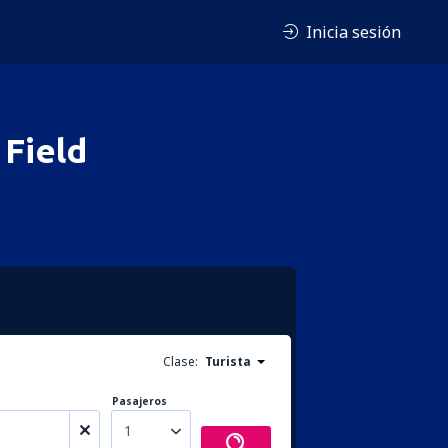
Inicia sesión
 Field
Clase:
Turista
Pasajeros
1