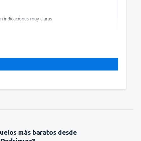
n indicaciones muy claras
vuelos más baratos desde
 Rodríguez?