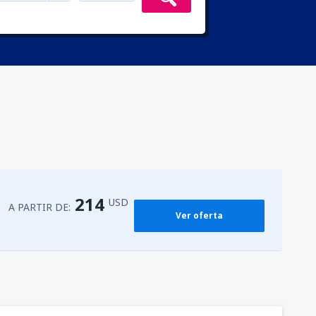
214
USD
A PARTIR DE:
Ver oferta