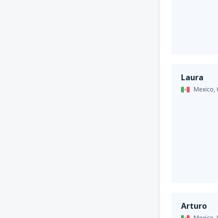
Laura
Mexico,
Arturo
Mexico,