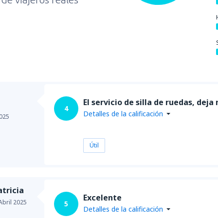
El servicio de silla de ruedas, dej
4
Detalles de la calificación
025
Útil
tricia
Excelente
Abril 2025
5
Detalles de la calificación