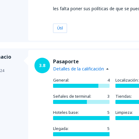
les falta poner sus políticas de que se pue
Útil
nacio
Pasaporte
3.8
Detalles de la calificación
024
General:
4
Localización:
Señales de terminal:
3
Tiendas:
Hoteles base:
5
Limpieza:
Llegada:
5