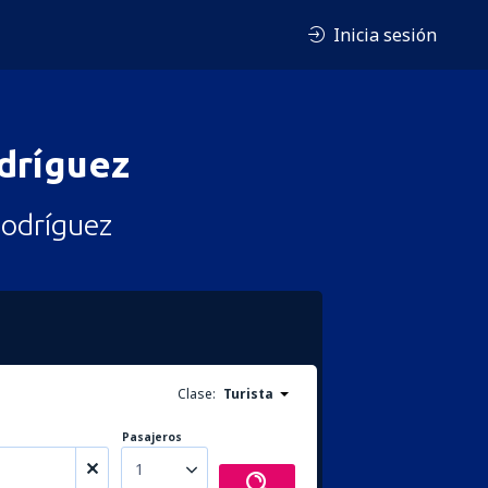
Inicia sesión
dríguez
Rodríguez
Clase:
Turista
Pasajeros
1