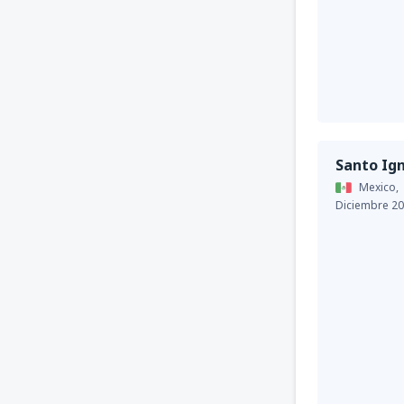
Santo Ig
Mexico,
Diciembre 2