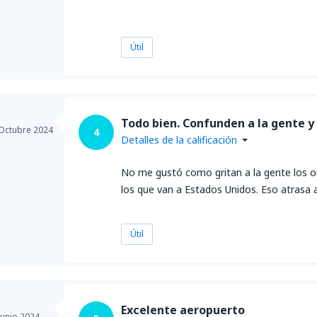
Útil
Todo bien. Confunden a la gente y
Octubre 2024
4
Detalles de la calificación
No me gustó como gritan a la gente los or
los que van a Estados Unidos. Eso atrasa
Útil
Excelente aeropuerto
Junio 2024