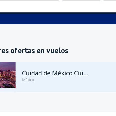
es ofertas en vuelos
Ciudad de México Ciudad de México Benito Juárez
México