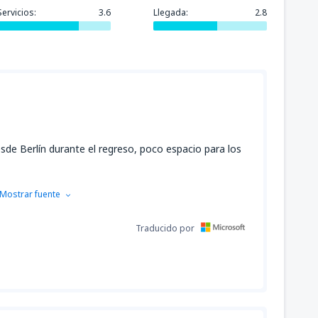
Servicios:
3.6
Llegada:
2.8
sde Berlín durante el regreso, poco espacio para los
Mostrar fuente
Traducido por