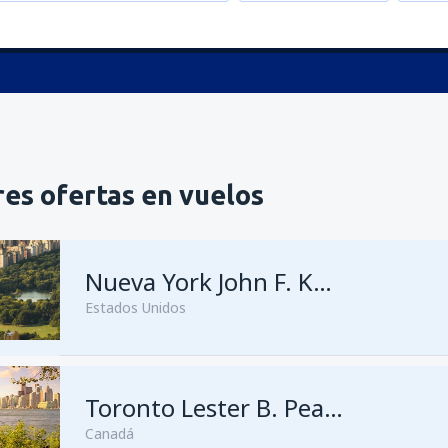
es ofertas en vuelos
Nueva York John F. Kennedy
Estados Unidos
Toronto Lester B. Pearson
Canadá