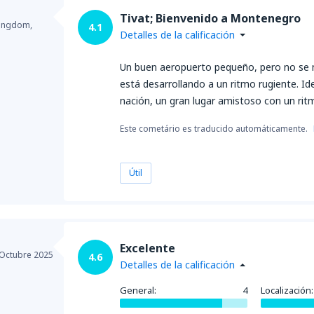
Tivat; Bienvenido a Montenegro
Kingdom,
4.1
Detalles de la calificación
Un buen aeropuerto pequeño, pero no se 
está desarrollando a un ritmo rugiente. Id
nación, un gran lugar amistoso con un rit
Este cometário es traducido automáticamente.
Útil
Excelente
Octubre 2025
4.6
Detalles de la calificación
General:
4
Localización: