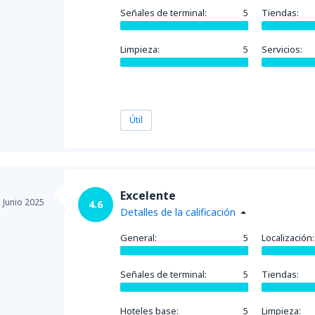
Señales de terminal:
5
Tiendas:
Limpieza:
5
Servicios:
Útil
Excelente
,
Junio 2025
4.6
Detalles de la calificación
General:
5
Localización:
Señales de terminal:
5
Tiendas:
Hoteles base:
5
Limpieza: