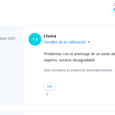
Lluvia
Mayo 2023
1.9
Detalles de la calificación
Problemas con el aterrizaje de un avión de
viajeros, servicio desagradable
Este cometário es traducido automáticamente.
Útil
1