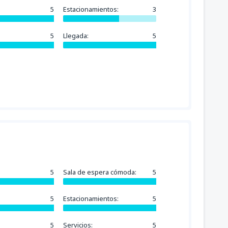
5
Estacionamientos:
3
5
Llegada:
5
5
Sala de espera cómoda:
5
5
Estacionamientos:
5
5
Servicios:
5