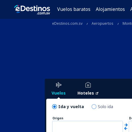
Vuelos baratos
Alojamientos
eDestinos.com.sv
Aeropuertos
Mont
Vuelos
Hoteles
Ida y vuelta
Solo ida
Origen
D