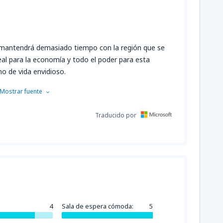
mantendrá demasiado tiempo con la región que se
eal para la economía y todo el poder para esta
mo de vida envidioso.
Mostrar fuente
Traducido por
4
Sala de espera cómoda:
5