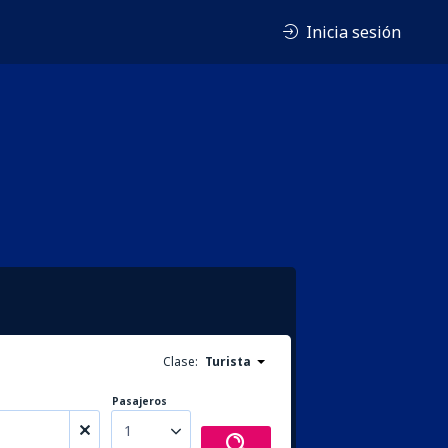
Inicia sesión
Clase:
Turista
Pasajeros
1