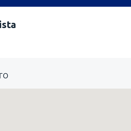
ista
ro