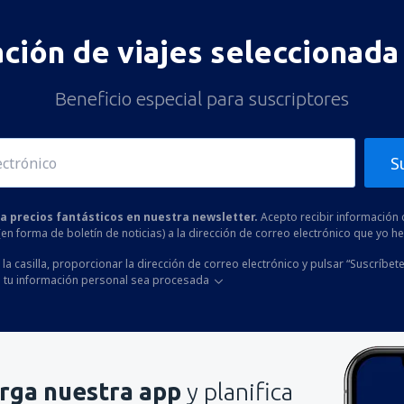
ación de viajes seleccionada 
Beneficio especial para suscriptores
S
 a precios fantásticos en nuestra newsletter.
Acepto recibir información 
 (en forma de boletín de noticias) a la dirección de correo electrónico que yo 
la casilla, proporcionar la dirección de correo electrónico y pulsar “Suscríbete
 tu información personal sea procesada
rga nuestra app
y planifica