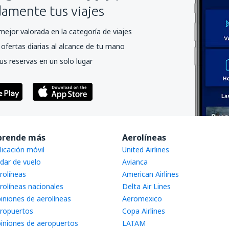
mente tus viajes
mejor valorada en la categoría de viajes
ofertas diarias al alcance de tu mano
us reservas en un solo lugar
prende más
Aerolíneas
licación móvil
United Airlines
dar de vuelo
Avianca
rolíneas
American Airlines
rolíneas nacionales
Delta Air Lines
iniones de aerolíneas
Aeromexico
ropuertos
Copa Airlines
iniones de aeropuertos
LATAM