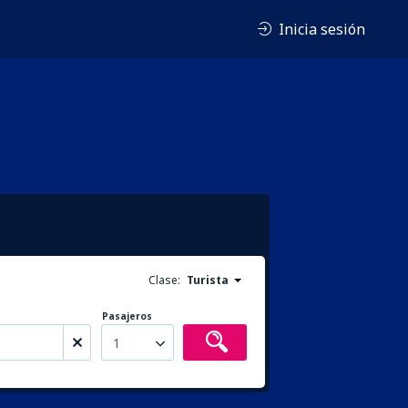
Inicia sesión
Clase:
Turista
Pasajeros
1