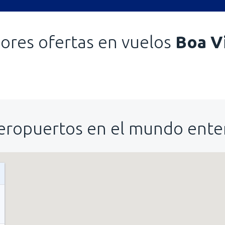
ores ofertas en vuelos
Boa V
eropuertos en el mundo ente