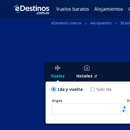
Vuelos baratos
Alojamientos
eDestinos.com.sv
Aeropuertos
Brasi
Vuelos
Hoteles
Ida y vuelta
Solo ida
Origen
D