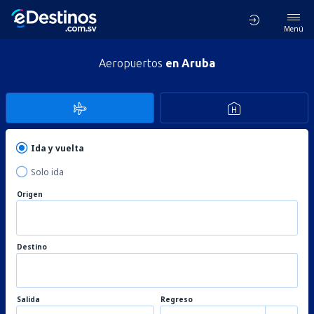
Menú
Aeropuertos
en Aruba
Ida y vuelta
Solo ida
Origen
Destino
Salida
Regreso