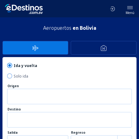
Menú
Aeropuertos
en Bolivia
Ida y vuelta
Solo ida
Origen
Destino
Salida
Regreso