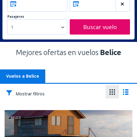
Pasajeros
Buscar vuelo
1
Mejores ofertas en vuelos
Belice
Vuelos a Belice
Mostrar filtros
BELICE