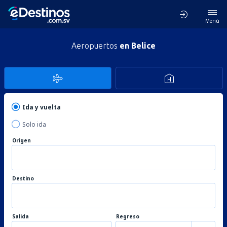
Menú
Aeropuertos
en Belice
Ida y vuelta
Solo ida
Origen
Destino
Salida
Regreso