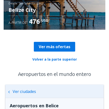
desde: San Salvador (SAL)
Belize City
476
USD
A PARTIR DE:
Revisa los detalles
Ver más ofertas
Volver a la parte superior
Aeropuertos en el mundo entero
Ver ciudades
Aeropuertos en Belice