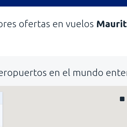
ores ofertas en vuelos
Maurit
eropuertos en el mundo ente