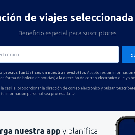
ación de viajes seleccionada 
Beneficio especial para suscriptores
S
 a precios fantásticos en nuestra newsletter.
Acepto recibir información 
 (en forma de boletín de noticias) a la dirección de correo electrónico que yo 
la casilla, proporcionar la dirección de correo electrónico y pulsar “Suscríbete
 tu información personal sea procesada
rga nuestra app
y planifica