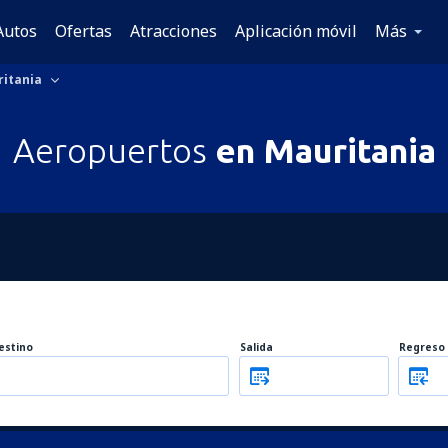
Autos
Ofertas
Atracciones
Aplicación móvil
Más
itania
Aeropuertos
en Mauritania
estino
Salida
Regreso