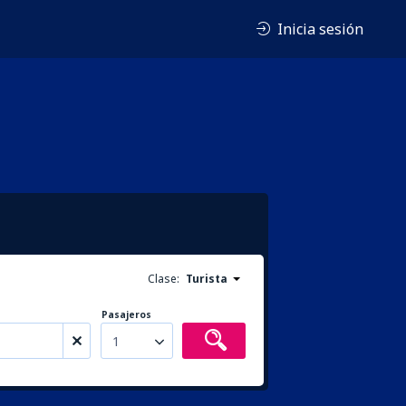
Inicia sesión
Clase:
Turista
Pasajeros
1