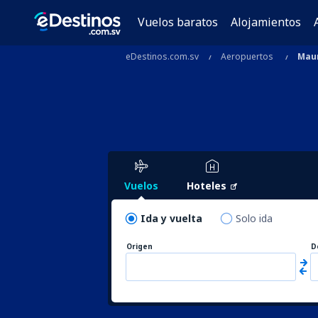
Vuelos baratos
Alojamientos
eDestinos.com.sv
Aeropuertos
Maur
Vuelos
Hoteles
Ida y vuelta
Solo ida
Origen
D