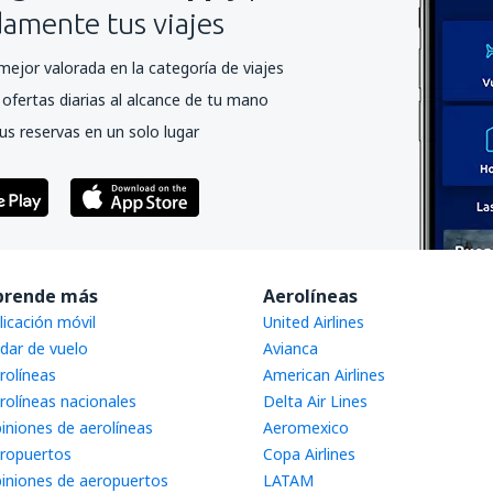
mente tus viajes
mejor valorada en la categoría de viajes
ofertas diarias al alcance de tu mano
us reservas en un solo lugar
prende más
Aerolíneas
licación móvil
United Airlines
dar de vuelo
Avianca
rolíneas
American Airlines
rolíneas nacionales
Delta Air Lines
iniones de aerolíneas
Aeromexico
ropuertos
Copa Airlines
iniones de aeropuertos
LATAM