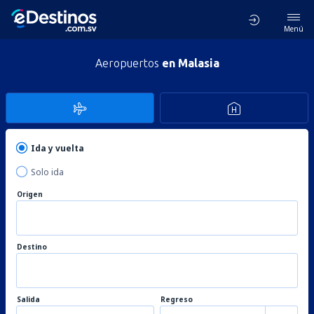
Menú
Aeropuertos
en Malasia
Ida y vuelta
Solo ida
Origen
Destino
Salida
Regreso