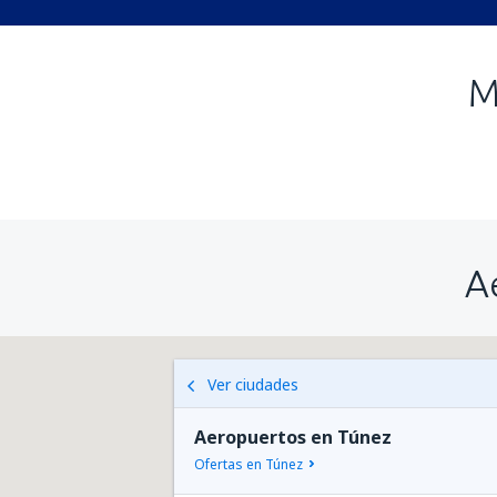
M
A
Ver ciudades
Aeropuertos en Túnez
Ofertas en Túnez