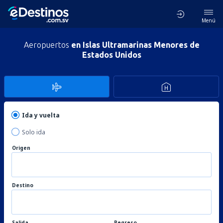
Menú
Aeropuertos
en Islas Ultramarinas Menores de
Estados Unidos
Ida y vuelta
Solo ida
Origen
Destino
Salida
Regreso