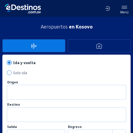
Menú
Aeropuertos
en Kosovo
Ida y vuelta
Solo ida
Origen
Destino
Salida
Regreso