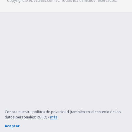
Copyright © eDestinos.com.sv. Todos los derechos reservados.
Conoce nuestra política de privacidad (también en el contexto de los
datos personales: RGPD) -
más
.
Aceptar