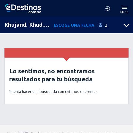
Menú
Khujand, Khudzhand, Tayikistán (LBD)
,
ESCOGE UNA FECHA
2
Lo sentimos, no encontramos
resultados para tu búsqueda
Intenta hacer una búsqueda con criterios diferentes