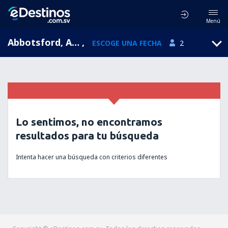
Menú
Abbotsford, Abbotsford, Columbia Británica, Canadá (YXX)
,
ESCOGE UNA FECHA
2
Lo sentimos, no encontramos
resultados para tu búsqueda
Intenta hacer una búsqueda con criterios diferentes