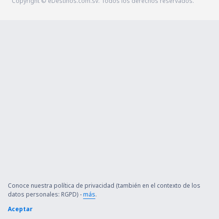
Copyright © eDestinos.com.sv. Todos los derechos reservados.
Conoce nuestra política de privacidad (también en el contexto de los
datos personales: RGPD) -
más
.
Aceptar