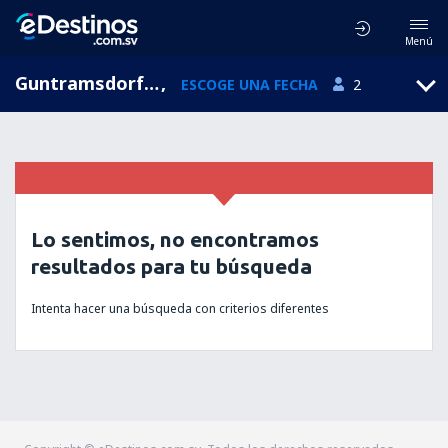
Menú
Guntramsdorf, Baja Austria, Austria
,
ESCOGE UNA FECHA
2
Lo sentimos, no encontramos
resultados para tu búsqueda
Intenta hacer una búsqueda con criterios diferentes