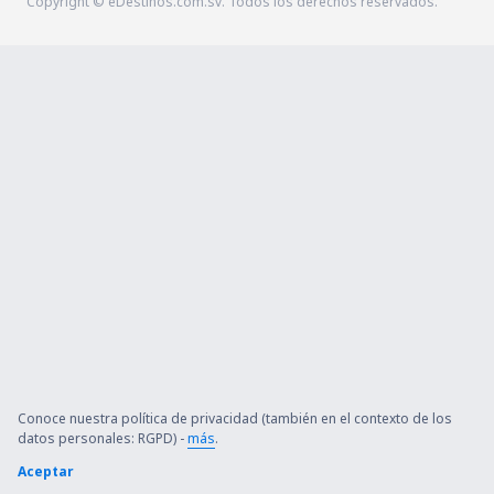
Copyright © eDestinos.com.sv. Todos los derechos reservados.
Conoce nuestra política de privacidad (también en el contexto de los
datos personales: RGPD) -
más
.
Aceptar