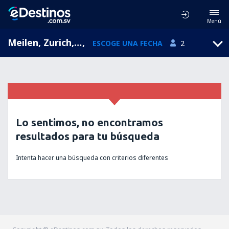
Menú
Meilen, Zurich, Suiza
,
ESCOGE UNA FECHA
2
Lo sentimos, no encontramos
resultados para tu búsqueda
Intenta hacer una búsqueda con criterios diferentes