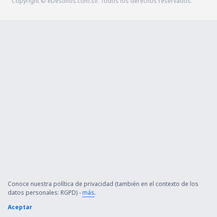
Copyright © eDestinos.com.sv. Todos los derechos reservados.
Conoce nuestra política de privacidad (también en el contexto de los
datos personales: RGPD) -
más
.
Aceptar