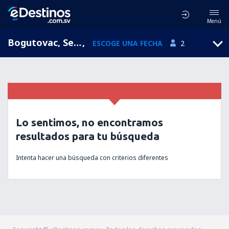
Menú
Bogutovac, Serbia
,
ESCOGE UNA FECHA
2
Lo sentimos, no encontramos
resultados para tu búsqueda
Intenta hacer una búsqueda con criterios diferentes