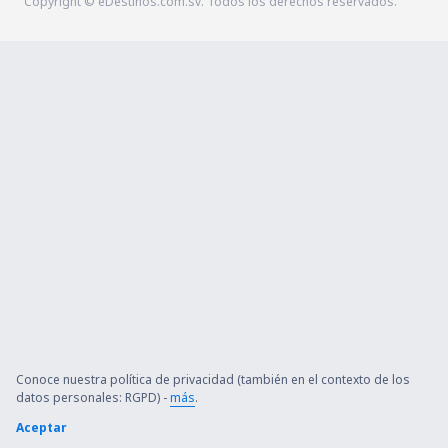
Copyright © eDestinos.com.sv. Todos los derechos reservados.
Conoce nuestra política de privacidad (también en el contexto de los
datos personales: RGPD) -
más
.
Aceptar