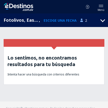
Menú
Fotolivos, East Macedonia and Thrace, Grecia
,
ESCOGE UNA FECHA
2
Lo sentimos, no encontramos
resultados para tu búsqueda
Intenta hacer una búsqueda con criterios diferentes