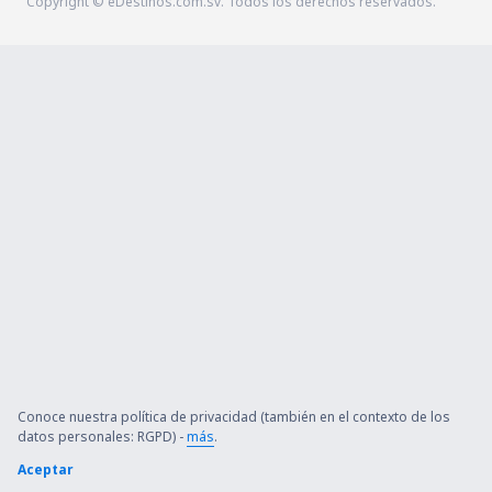
Copyright © eDestinos.com.sv. Todos los derechos reservados.
Conoce nuestra política de privacidad (también en el contexto de los
datos personales: RGPD) -
más
.
Aceptar