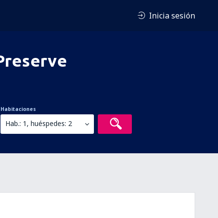
Inicia sesión
Preserve
Habitaciones
Hab.: 1, huéspedes: 2