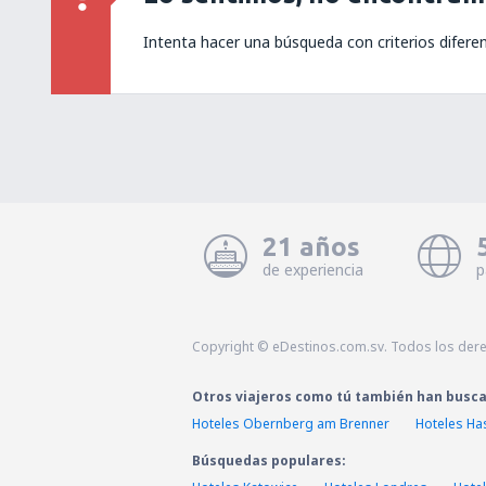
Intenta hacer una búsqueda con criterios difere
21 años
de experiencia
p
Copyright © eDestinos.com.sv. Todos los der
Otros viajeros como tú también han busc
Hoteles Obernberg am Brenner
Hoteles Ha
Búsquedas populares: