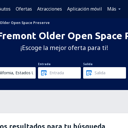
Autos
Ofertas
Atracciones
Aplicación móvil
Más
Older Open Space Preserve
Fremont Older Open Space 
¡Escoge la mejor oferta para ti!
Entrada
Salida
os resultados para tu búsqueda