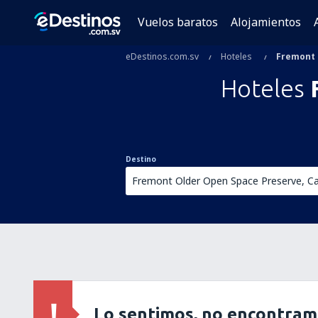
Vuelos baratos
Alojamientos
eDestinos.com.sv
Hoteles
Fremont 
Hoteles
Destino
Lo sentimos, no encontram