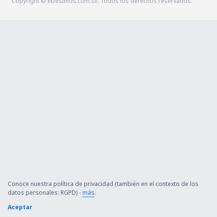
Copyright © eDestinos.com.sv. Todos los derechos reservados.
Conoce nuestra política de privacidad (también en el contexto de los
datos personales: RGPD) -
más
.
Aceptar