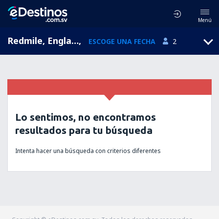
Menú
Redmile, England, Reino Unido
,
ESCOGE UNA FECHA
2
Lo sentimos, no encontramos
resultados para tu búsqueda
Intenta hacer una búsqueda con criterios diferentes