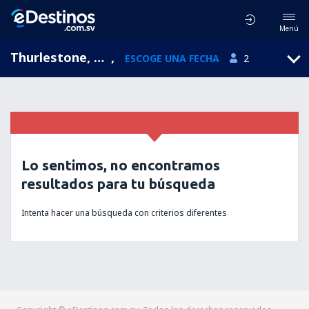
Menú
Thurlestone, England, Reino Unido
,
ESCOGE UNA FECHA
2
Lo sentimos, no encontramos
resultados para tu búsqueda
Intenta hacer una búsqueda con criterios diferentes