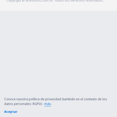
Copyright © eDestinos.com.sv. Todos los derechos reservados.
Conoce nuestra política de privacidad (también en el contexto de los
datos personales: RGPD) -
más
.
Aceptar