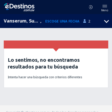
Menú
Vanserum, Suecia
,
ESCOGE UNA FECHA
2
Lo sentimos, no encontramos
resultados para tu búsqueda
Intenta hacer una búsqueda con criterios diferentes