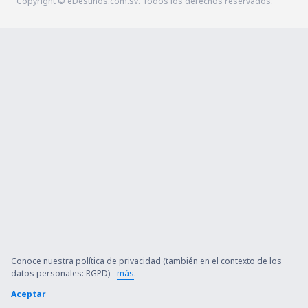
Copyright © eDestinos.com.sv. Todos los derechos reservados.
Conoce nuestra política de privacidad (también en el contexto de los
datos personales: RGPD) -
más
.
Aceptar