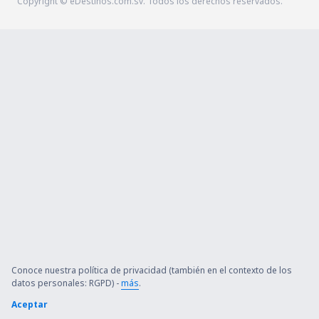
Copyright © eDestinos.com.sv. Todos los derechos reservados.
Conoce nuestra política de privacidad (también en el contexto de los
datos personales: RGPD) -
más
.
Aceptar