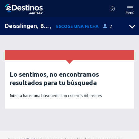
Menú
Deisslingen, Baden-Wurttemberg, Alemania
,
ESCOGE UNA FECHA
2
Lo sentimos, no encontramos
resultados para tu búsqueda
Intenta hacer una búsqueda con criterios diferentes