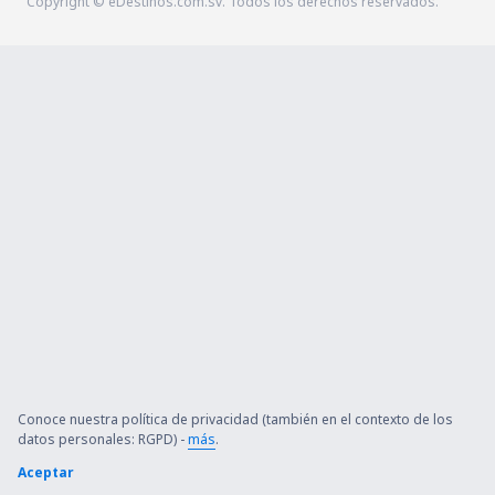
Copyright © eDestinos.com.sv. Todos los derechos reservados.
Conoce nuestra política de privacidad (también en el contexto de los
datos personales: RGPD) -
más
.
Aceptar