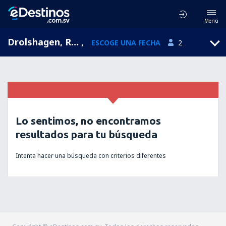
Menú
Drolshagen, Renania del Norte-Westfalia, Alemania
,
ESCOGE UNA FECHA
2
Lo sentimos, no encontramos
resultados para tu búsqueda
Intenta hacer una búsqueda con criterios diferentes