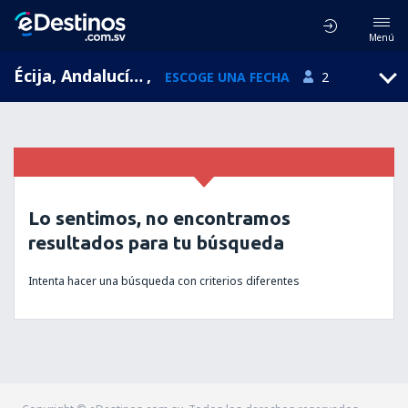
Menú
Écija, Andalucía, España
,
ESCOGE UNA FECHA
2
Lo sentimos, no encontramos
resultados para tu búsqueda
Intenta hacer una búsqueda con criterios diferentes