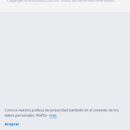
Copyright © eDestinos.com.sv. Todos los derechos reservados.
Conoce nuestra política de privacidad (también en el contexto de los
datos personales: RGPD) -
más
.
Aceptar