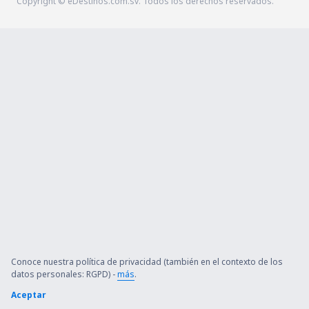
Copyright © eDestinos.com.sv. Todos los derechos reservados.
Conoce nuestra política de privacidad (también en el contexto de los
datos personales: RGPD) -
más
.
Aceptar