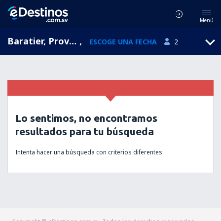
Menú
Baratier, Provence-Alpes-Cote d'Azur, Francia
,
ESCOGE UNA FECHA
2
Lo sentimos, no encontramos
resultados para tu búsqueda
Intenta hacer una búsqueda con criterios diferentes