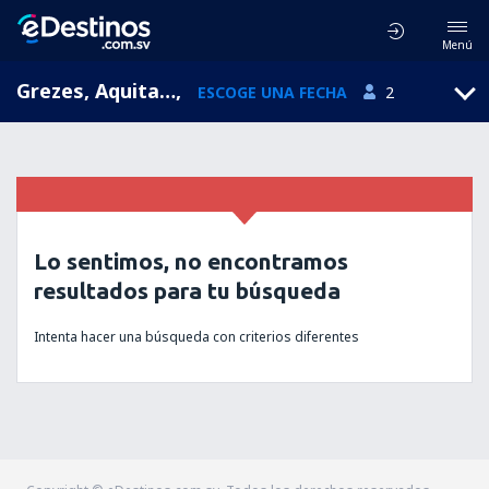
Menú
Grezes, Aquitaine, Francia
,
ESCOGE UNA FECHA
2
Lo sentimos, no encontramos
resultados para tu búsqueda
Intenta hacer una búsqueda con criterios diferentes