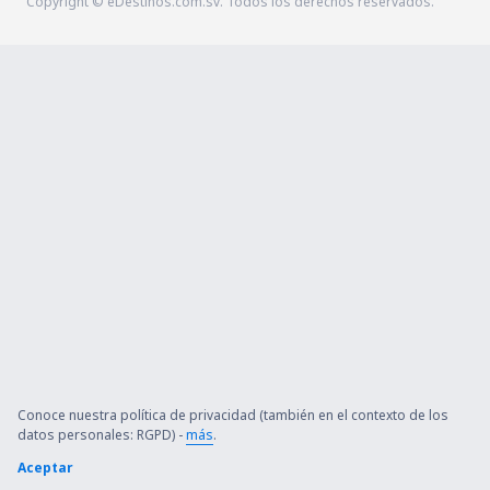
Copyright © eDestinos.com.sv. Todos los derechos reservados.
Conoce nuestra política de privacidad (también en el contexto de los
datos personales: RGPD) -
más
.
Aceptar