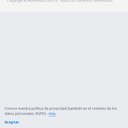
Copyright © eDestinos.com.sv. Todos los derechos reservados.
Conoce nuestra política de privacidad (también en el contexto de los
datos personales: RGPD) -
más
.
Aceptar