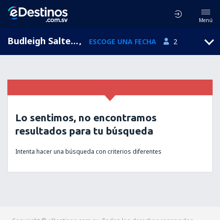
Menú
Budleigh Salterton, England, Reino Unido
,
ESCOGE UNA FECHA
2
Lo sentimos, no encontramos
resultados para tu búsqueda
Intenta hacer una búsqueda con criterios diferentes