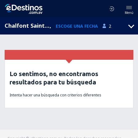
Menú
Chalfont Saint Peter, England, Reino Unido
,
ESCOGE UNA FECHA
2
Lo sentimos, no encontramos
resultados para tu búsqueda
Intenta hacer una búsqueda con criterios diferentes