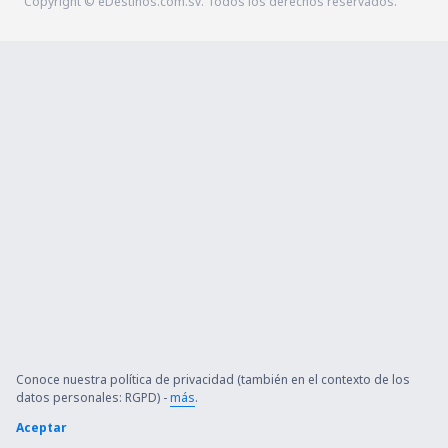
Copyright © eDestinos.com.sv. Todos los derechos reservados.
Conoce nuestra política de privacidad (también en el contexto de los
datos personales: RGPD) -
más
.
Aceptar