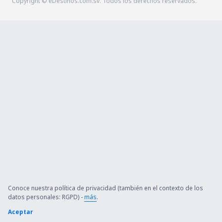
Copyright © eDestinos.com.sv. Todos los derechos reservados.
Conoce nuestra política de privacidad (también en el contexto de los
datos personales: RGPD) -
más
.
Aceptar