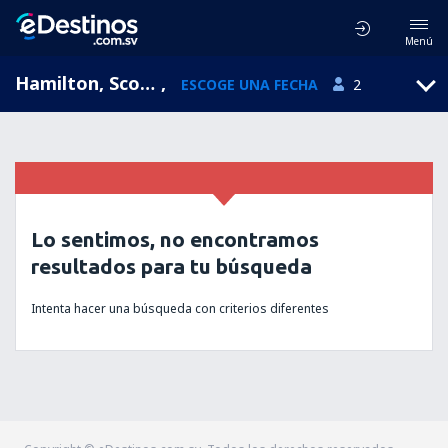
Menú
Hamilton, Scotland, Reino Unido
,
ESCOGE UNA FECHA
2
Lo sentimos, no encontramos
resultados para tu búsqueda
Intenta hacer una búsqueda con criterios diferentes