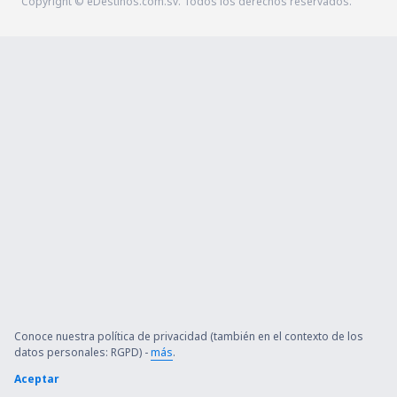
Copyright © eDestinos.com.sv. Todos los derechos reservados.
Conoce nuestra política de privacidad (también en el contexto de los
datos personales: RGPD) -
más
.
Aceptar