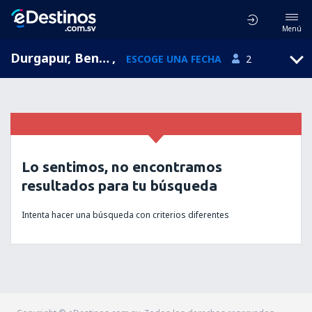
Menú
Durgapur, Bengala Occidental, India
,
ESCOGE UNA FECHA
2
Lo sentimos, no encontramos
resultados para tu búsqueda
Intenta hacer una búsqueda con criterios diferentes