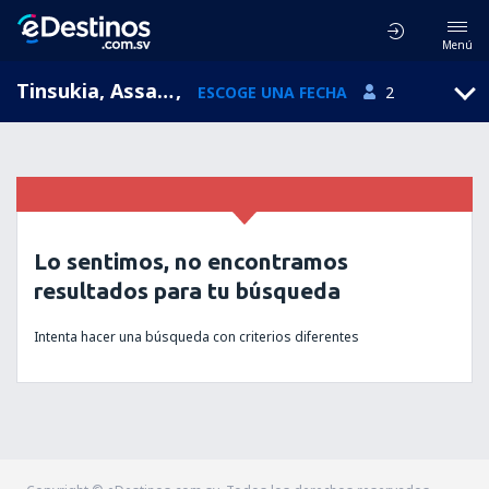
Menú
Tinsukia, Assam, India
,
ESCOGE UNA FECHA
2
Lo sentimos, no encontramos
resultados para tu búsqueda
Intenta hacer una búsqueda con criterios diferentes