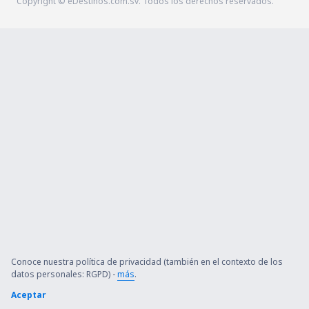
Copyright © eDestinos.com.sv. Todos los derechos reservados.
Conoce nuestra política de privacidad (también en el contexto de los
datos personales: RGPD) -
más
.
Aceptar