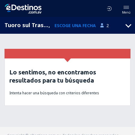
Menú
Tuoro sul Trasimeno, Umbria, Italia
,
ESCOGE UNA FECHA
2
Lo sentimos, no encontramos
resultados para tu búsqueda
Intenta hacer una búsqueda con criterios diferentes