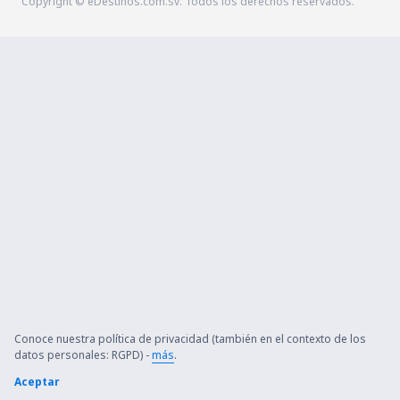
Copyright © eDestinos.com.sv. Todos los derechos reservados.
Conoce nuestra política de privacidad (también en el contexto de los
datos personales: RGPD) -
más
.
Aceptar