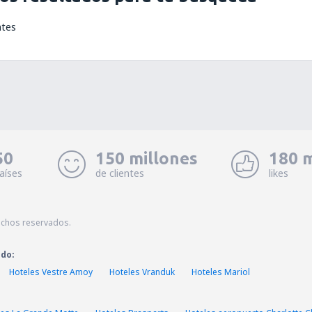
ntes
50
150 millones
180 m
aíses
de clientes
likes
echos reservados.
ado:
Hoteles Vestre Amoy
Hoteles Vranduk
Hoteles Mariol