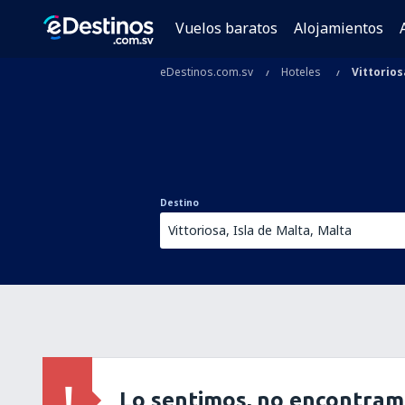
Vuelos baratos
Alojamientos
eDestinos.com.sv
Hoteles
Vittorios
Destino
Lo sentimos, no encontram