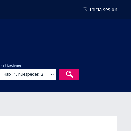
Inicia sesión
Habitaciones
Hab.: 1, huéspedes: 2