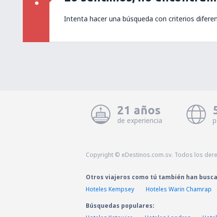
Intenta hacer una búsqueda con criterios difere
21 años
de experiencia
p
Copyright © eDestinos.com.sv. Todos los der
Otros viajeros como tú también han busc
Hoteles Kempsey
Hoteles Warin Chamrap
Búsquedas populares: