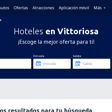
Autos
Ofertas
Atracciones
Aplicación móvil
Más
a
Hoteles
en Vittoriosa
¡Escoge la mejor oferta para ti!
Entrada
Salida
os resultados para tu búsqueda