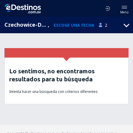
Menú
Czechowice-Dziedzice, Silesia, Polonia
,
ESCOGE UNA FECHA
2
Lo sentimos, no encontramos
resultados para tu búsqueda
Intenta hacer una búsqueda con criterios diferentes