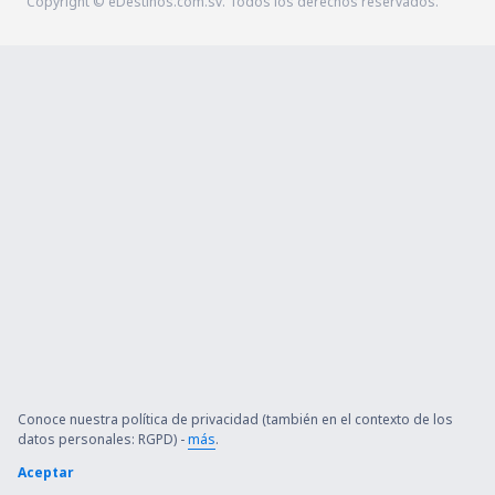
Copyright © eDestinos.com.sv. Todos los derechos reservados.
Conoce nuestra política de privacidad (también en el contexto de los
datos personales: RGPD) -
más
.
Aceptar