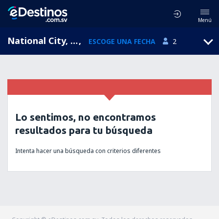
Menú
National City, California, Estados Unidos
,
ESCOGE UNA FECHA
2
Lo sentimos, no encontramos
resultados para tu búsqueda
Intenta hacer una búsqueda con criterios diferentes