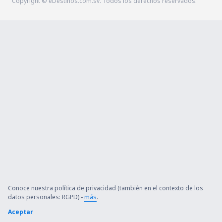
Copyright © eDestinos.com.sv. Todos los derechos reservados.
Conoce nuestra política de privacidad (también en el contexto de los
datos personales: RGPD) -
más
.
Aceptar