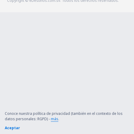
Copyright © eDestinos.com.sv. Todos los derechos reservados.
Conoce nuestra política de privacidad (también en el contexto de los
datos personales: RGPD) -
más
.
Aceptar