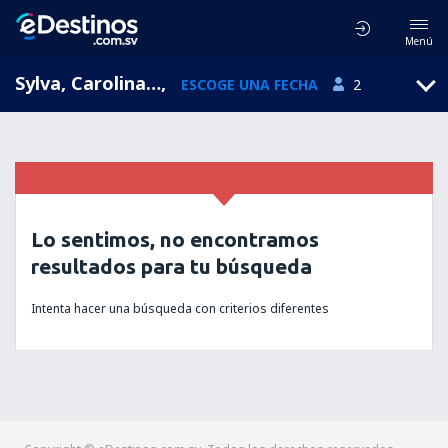
Menú
Sylva, Carolina del Norte, Estados Unidos
,
ESCOGE UNA FECHA
2
Lo sentimos, no encontramos
resultados para tu búsqueda
Intenta hacer una búsqueda con criterios diferentes