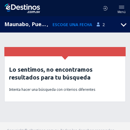
Menú
Maunabo, Puerto Rico
,
ESCOGE UNA FECHA
2
Lo sentimos, no encontramos
resultados para tu búsqueda
Intenta hacer una búsqueda con criterios diferentes