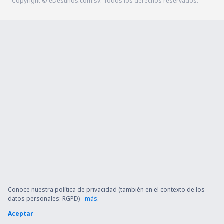
Copyright © eDestinos.com.sv. Todos los derechos reservados.
Conoce nuestra política de privacidad (también en el contexto de los
datos personales: RGPD) -
más
.
Aceptar