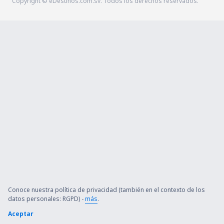
Copyright © eDestinos.com.sv. Todos los derechos reservados.
Conoce nuestra política de privacidad (también en el contexto de los
datos personales: RGPD) -
más
.
Aceptar