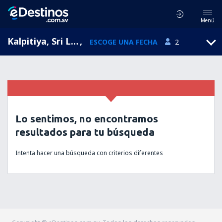
Menú
Kalpitiya, Sri Lanka
,
ESCOGE UNA FECHA
2
Lo sentimos, no encontramos
resultados para tu búsqueda
Intenta hacer una búsqueda con criterios diferentes