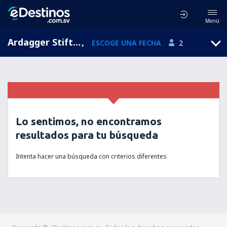
Menú
Ardagger Stift, Baja Austria, Austria
,
ESCOGE UNA FECHA
2
Lo sentimos, no encontramos
resultados para tu búsqueda
Intenta hacer una búsqueda con criterios diferentes