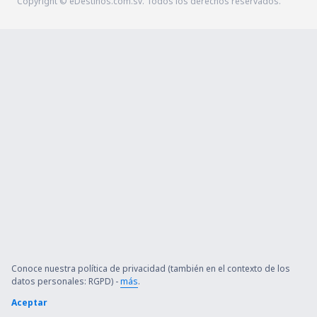
Copyright © eDestinos.com.sv. Todos los derechos reservados.
Conoce nuestra política de privacidad (también en el contexto de los
datos personales: RGPD) -
más
.
Aceptar