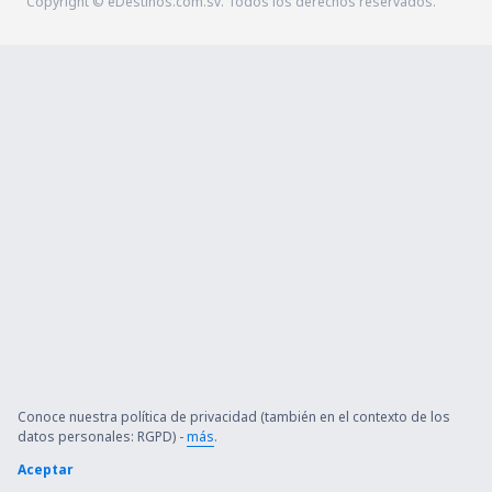
Copyright © eDestinos.com.sv. Todos los derechos reservados.
Conoce nuestra política de privacidad (también en el contexto de los
datos personales: RGPD) -
más
.
Aceptar