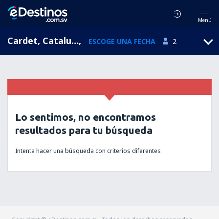
Menú
Cardet, Cataluna, España
,
ESCOGE UNA FECHA
2
Lo sentimos, no encontramos
resultados para tu búsqueda
Intenta hacer una búsqueda con criterios diferentes