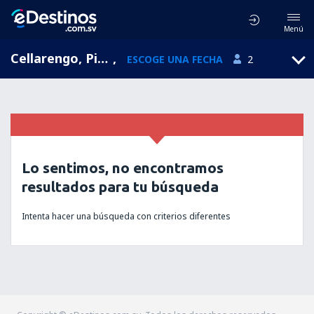
Menú
Cellarengo, Piamonte, Italia
,
ESCOGE UNA FECHA
2
Lo sentimos, no encontramos
resultados para tu búsqueda
Intenta hacer una búsqueda con criterios diferentes