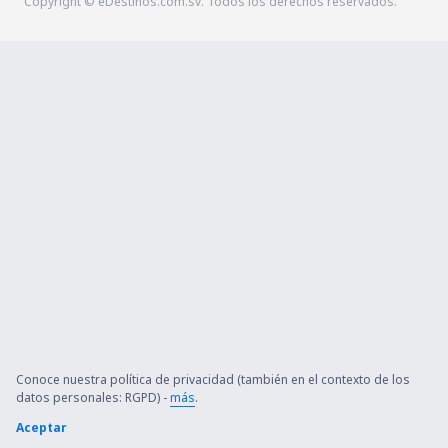
Copyright © eDestinos.com.sv. Todos los derechos reservados.
Conoce nuestra política de privacidad (también en el contexto de los
datos personales: RGPD) -
más
.
Aceptar