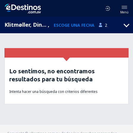
Menú
Klitmøller, Dinamarca
,
ESCOGE UNA FECHA
2
Lo sentimos, no encontramos
resultados para tu búsqueda
Intenta hacer una búsqueda con criterios diferentes