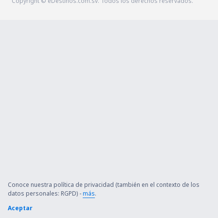
Copyright © eDestinos.com.sv. Todos los derechos reservados.
Conoce nuestra política de privacidad (también en el contexto de los
datos personales: RGPD) -
más
.
Aceptar